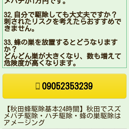
メバチが1万円です。
32.自分で駆除しても大丈夫ですか？
刺されたリスクを考えたらおすすめで
きません。
33.蜂の巣を放置するとどうなります
か？
どんどん巣が大きくなり、数も増えて
危険度が高くなります。
09052353239
【秋田蜂駆除基本24時間】秋田でスズ
メバチ駆除・ハチ駆除・蜂の巣駆除は
アメージング