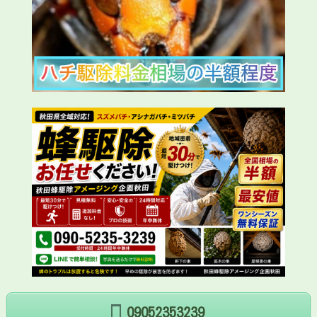
09052353239