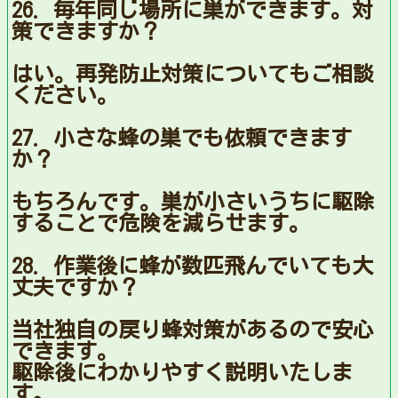
26. 毎年同じ場所に巣ができます。対
策できますか？
はい。再発防止対策についてもご相談
ください。
27. 小さな蜂の巣でも依頼できます
か？
もちろんです。巣が小さいうちに駆除
することで危険を減らせます。
28. 作業後に蜂が数匹飛んでいても大
丈夫ですか？
当社独自の戻り蜂対策があるので安心
できます。
駆除後にわかりやすく説明いたしま
す。