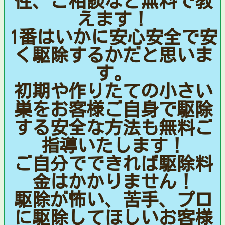
性、ご相談など無料で教
えます！
1番はいかに安心安全で安
く駆除するかだと思いま
す。
初期や作りたての小さい
巣をお客様ご自身で駆除
する安全な方法も無料ご
指導いたします！
ご自分でできれば駆除料
金はかかりません！
駆除が怖い、苦手、プロ
に駆除してほしいお客様