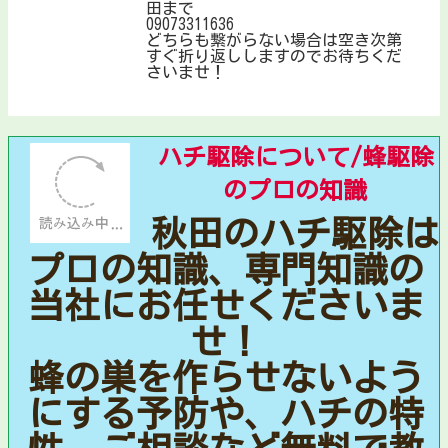
田まで
09073311636
どちらも繋がらない場合は空き次第
すぐ折り返ししますのでお待ちくだ
さいませ！
ハチ駆除について/蜂駆除
のプロの知識
秋田のハチ駆除は
プロの知識、専門知識の
当社にお任せくださいま
せ！
蜂の巣を作らせないよう
にする予防や、ハチの特