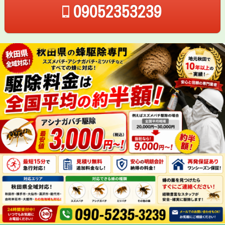
09052353239