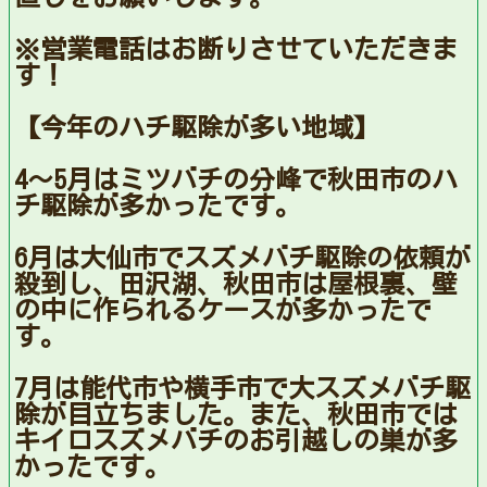
※営業電話はお断りさせていただきま
す！
【今年のハチ駆除が多い地域】
4〜5月はミツバチの分峰で秋田市のハ
チ駆除が多かったです。
6月は大仙市でスズメバチ駆除の依頼が
殺到し、田沢湖、秋田市は屋根裏、壁
の中に作られるケースが多かったで
す。
7月は能代市や横手市で大スズメバチ駆
除が目立ちました。また、秋田市では
キイロスズメバチのお引越しの巣が多
かったです。