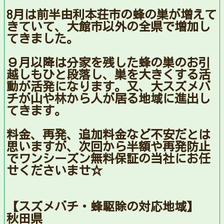
8月は前半由利本荘市の蜂の巣が増えて
きていて、大館市以外の全県で増加し
てきました。
９月以降は分家を残した蜂の巣のお引
越しもひと段落し、巣を大きくする活
動が活発になります。又、大スズメバ
チが山や林から人が居る地域に進出し
てきます。
料金、再発、追加料金など不安だとは
思いますが、次回から半額や再発防止
でワンシーズン無料保証の当社にお任
せくださいませ☆
【スズメバチ・蜂駆除の対応地域】
秋田県