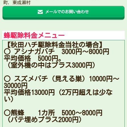
町，東成瀬村
メールでのお問い合わせ
蜂駆除料金メニュー
【秋田ハチ駆除料金当社の場合】
○ アシナガバチ 3000円〜8000円
平均価格 5000円。
（室外機の中はプラス3000円）
○ スズメバチ（見える巣）10000円〜
30000円
平均価格13000円（2万円超えは少な
い）
○熊蜂 1カ所 5000〜8000円
（パテ埋めプラス2000円）