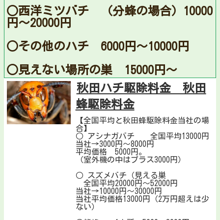
○西洋ミツバチ （分蜂の場合）10000
円〜20000円
○その他のハチ 6000円〜10000円
○見えない場所の巣 15000円〜
秋田ハチ駆除料金 秋田
蜂駆除料金
【全国平均と秋田蜂駆除料金当社の場
合】
○ アシナガバチ 全国平均13000円
当社→3000円〜8000円
平均価格 5000円。
（室外機の中はプラス3000円）
○ スズメバチ（見える巣
全国平均20000円〜52000円
当社→10000円〜30000円
当社平均価格13000円（2万円超えは少
ない）