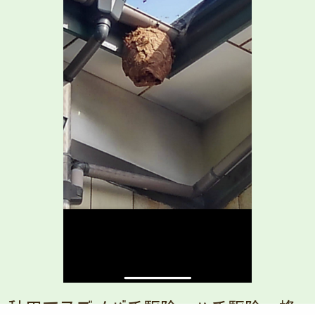
秋田でスズメバチ駆除・ハチ駆除・蜂