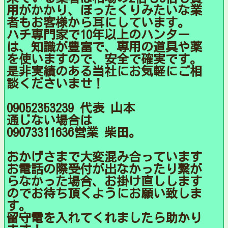
用がかかり、ぼったくりみたいな業
者もお客様から耳にしています。
ハチ専門家で10年以上のハンター
は、知識が豊富で、専用の道具や薬
を使いますので、安全で確実です。
是非実績のある当社にお気軽にご相
談くださいませ！
09052353239 代表 山本
通じない場合は
09073311636営業 柴田。
おかげさまで大変混み合っています
お電話の際受付が出なかったり繋が
らなかった場合、お掛け直しします
のでお待ち頂くようにお願い致しま
す。
留守電を入れてくれましたら助かり