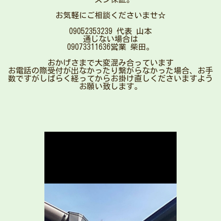
お気軽にご相談くださいませ☆
09052353239 代表 山本
通じない場合は
09073311636営業 柴田。
おかげさまで大変混み合っています
お電話の際受付が出なかったり繋がらなかった場合、お手
数ですがしばらく経ってからお掛け直しくださいますよう
お願い致します。