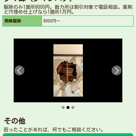
駆除のみ1箇所8000円。数カ所は割引対象で電話相談。薬剤
と穴埋め仕上げなら1箇所1万円。
熊蜂駆除
8000円～
その他
困ったことがあれば、何でもご相談ください。