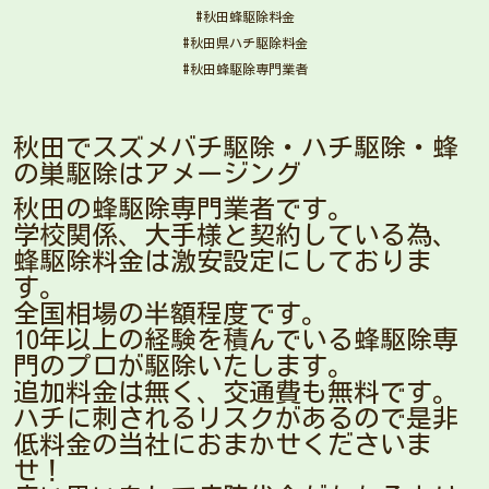
#秋田蜂駆除料金
#秋田県ハチ駆除料金
#秋田蜂駆除専門業者
秋田でスズメバチ駆除・ハチ駆除・蜂
の巣駆除はアメージング
秋田の蜂駆除専門業者です。
学校関係、大手様と契約している為、
蜂駆除料金は激安設定にしておりま
す。
全国相場の半額程度です。
10年以上の経験を積んでいる蜂駆除専
門のプロが駆除いたします。
追加料金は無く、交通費も無料です。
ハチに刺されるリスクがあるので是非
低料金の当社におまかせくださいま
せ！