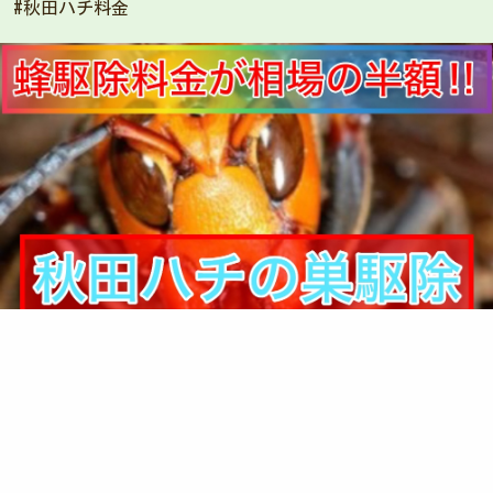
#秋田ハチ料金
秋田県秋田市仁井田栄町17-58
090-5235-3239